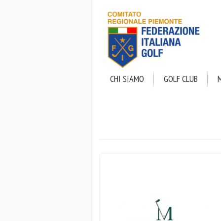
Salta
al
contenuto
principale
CHI SIAMO
GOLF CLUB