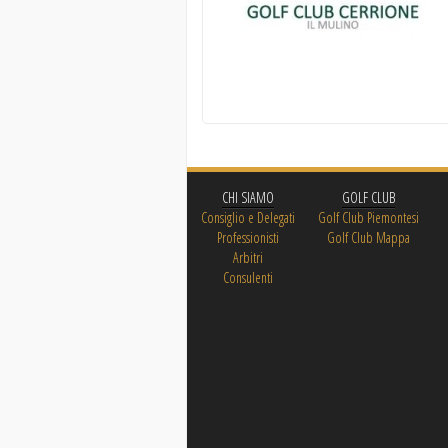
CHI SIAMO
GOLF CLUB
Consiglio e Delegati
Golf Club Piemontesi
Professionisti
Golf Club Mappa
Arbitri
Consulenti