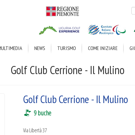
d
Cer
r
MULTIMEDIA
NEWS
TURISMO
COME INIZIARE
GI
Golf Club Cerrione - Il Mulino
Golf Club Cerrione - Il Mulino
9 buche
Via Libertà 37