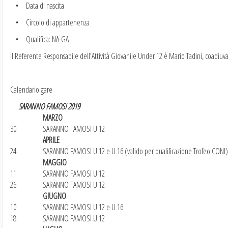
• Data di nascita
• Circolo di appartenenza
• Qualifica: NA-GA
Il Referente Responsabile dell'Attività Giovanile Under 12 è Mario Tadini, coadiuv
Calendario gare
SARANNO FAMOSI 2019
MARZO
30
SARANNO FAMOSI U 12
APRILE
24
SARANNO FAMOSI U 12 e U 16 (valido per qualificazione Trofeo CONI)
MAGGIO
11
SARANNO FAMOSI U 12
26
SARANNO FAMOSI U 12
GIUGNO
10
SARANNO FAMOSI U 12 e U 16
18
SARANNO FAMOSI U 12