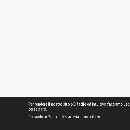
Per rendere il nostro sito più facile ed intuitivo facciamo uso
terze parti.
Cliccando su "Sì, accetto" si accetta il loro utilizzo