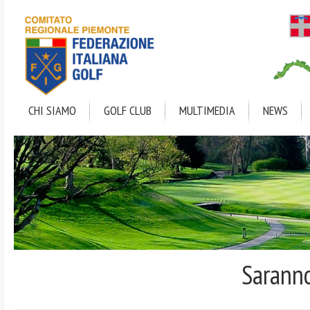
Salta
al
contenuto
principale
CHI SIAMO
GOLF CLUB
MULTIMEDIA
NEWS
Sarann