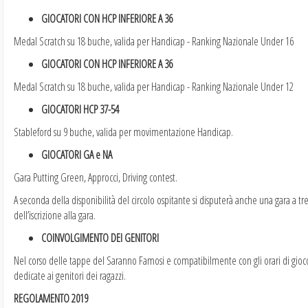
GIOCATORI CON HCP INFERIORE A 36
Medal Scratch su 18 buche, valida per Handicap - Ranking Nazionale Under 16
GIOCATORI CON HCP INFERIORE A 36
Medal Scratch su 18 buche, valida per Handicap - Ranking Nazionale Under 12
GIOCATORI HCP 37-54
Stableford su 9 buche, valida per movimentazione Handicap.
GIOCATORI GA e NA
Gara Putting Green, Approcci, Driving contest.
A seconda della disponibilità del circolo ospitante si disputerà anche una gara a 
dell’iscrizione alla gara.
COINVOLGIMENTO DEI GENITORI
Nel corso delle tappe del Saranno Famosi e compatibilmente con gli orari di gioco, 
dedicate ai genitori dei ragazzi.
REGOLAMENTO 2019