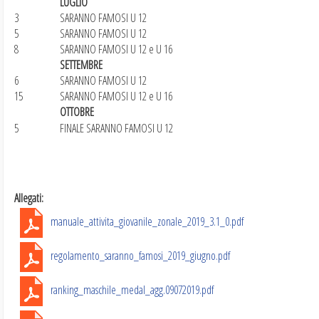
LUGLIO
3
SARANNO FAMOSI U 12
5
SARANNO FAMOSI U 12
8
SARANNO FAMOSI U 12 e U 16
SETTEMBRE
6
SARANNO FAMOSI U 12
15
SARANNO FAMOSI U 12 e U 16
OTTOBRE
5
FINALE SARANNO FAMOSI U 12
Allegati:
manuale_attivita_giovanile_zonale_2019_3.1_0.pdf
regolamento_saranno_famosi_2019_giugno.pdf
ranking_maschile_medal_agg.09072019.pdf