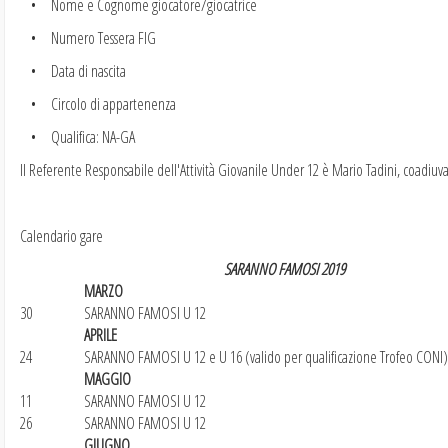
• Nome e Cognome giocatore/giocatrice
• Numero Tessera FIG
• Data di nascita
• Circolo di appartenenza
• Qualifica: NA-GA
Il Referente Responsabile dell'Attività Giovanile Under 12 è Mario Tadini, coadiuv
Calendario gare
SARANNO FAMOSI 2019
MARZO
30
SARANNO FAMOSI U 12
APRILE
24
SARANNO FAMOSI U 12 e U 16 (valido per qualificazione Trofeo CONI)
MAGGIO
11
SARANNO FAMOSI U 12
26
SARANNO FAMOSI U 12
GIUGNO