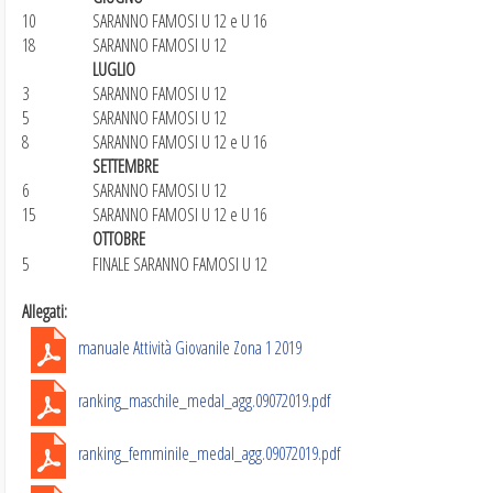
10
SARANNO FAMOSI U 12 e U 16
18
SARANNO FAMOSI U 12
LUGLIO
3
SARANNO FAMOSI U 12
5
SARANNO FAMOSI U 12
8
SARANNO FAMOSI U 12 e U 16
SETTEMBRE
6
SARANNO FAMOSI U 12
15
SARANNO FAMOSI U 12 e U 16
OTTOBRE
5
FINALE SARANNO FAMOSI U 12
Allegati:
manuale Attività Giovanile Zona 1 2019
ranking_maschile_medal_agg.09072019.pdf
ranking_femminile_medal_agg.09072019.pdf