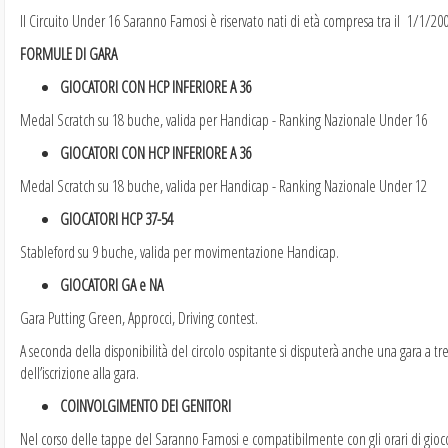
Il Circuito Under 16 Saranno Famosi è riservato nati di età compresa tra il 1/1/20
FORMULE DI GARA
GIOCATORI CON HCP INFERIORE A 36
Medal Scratch su 18 buche, valida per Handicap - Ranking Nazionale Under 16
GIOCATORI CON HCP INFERIORE A 36
Medal Scratch su 18 buche, valida per Handicap - Ranking Nazionale Under 12
GIOCATORI HCP 37-54
Stableford su 9 buche, valida per movimentazione Handicap.
GIOCATORI GA e NA
Gara Putting Green, Approcci, Driving contest.
A seconda della disponibilità del circolo ospitante si disputerà anche una gara a 
dell’iscrizione alla gara.
COINVOLGIMENTO DEI GENITORI
Nel corso delle tappe del Saranno Famosi e compatibilmente con gli orari di gioco, 