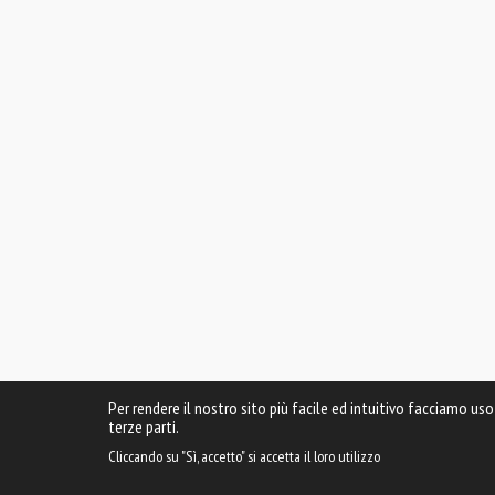
Per rendere il nostro sito più facile ed intuitivo facciamo uso
terze parti.
Cliccando su "Sì, accetto" si accetta il loro utilizzo